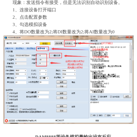
现象：发送指令有接受，但是无法识别自动识别设备。
1、连接设备打开端口
2、点击配置参数
3、勾选模拟设备
4、将DO数量改为2;将DI数量改为2;将AI数量改为0