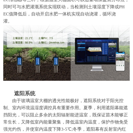
同时可与水肥灌溉系统实现联动，当检测到土壤湿度下降或PH
EC值降低后，自动开启水肥一体机实现自动浇灌，循环浇
灌。
遮阳系统
由于玻璃温室大棚的透光性能极好，遮阳系统对于阳光控
制、室内环境温湿度调控具有重要作用。夏季，利用遮阳幕能遮
挡阳光，可以阻止多余的太阳辐射能进温室，既保证苗木能够正
常生长，又降低室内能量聚集，降低温室内温度，保护作物免受
强光灼伤，并使室内温度下降3-5℃;冬季，遮阳幕有反射室内红