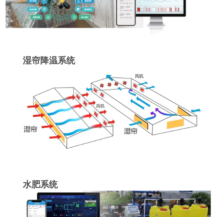
湿帘降温系统
水肥系统