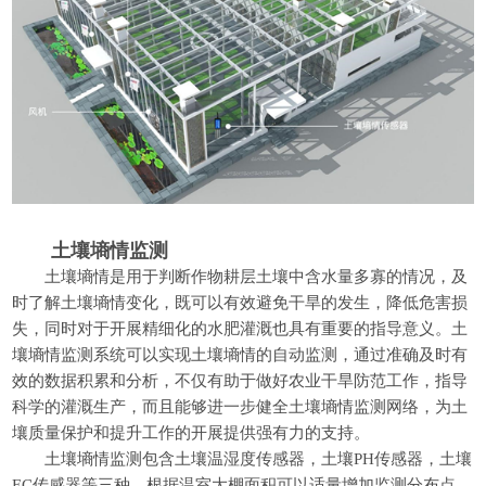
土壤墒情监测
土壤墒情是用于判断作物耕层土壤中含水量多寡的情况，及
时了解土壤墒情变化，既可以有效避免干旱的发生，降低危害损
失，同时对于开展精细化的水肥灌溉也具有重要的指导意义。土
壤墒情监测系统可以实现土壤墒情的自动监测，通过准确及时有
效的数据积累和分析，不仅有助于做好农业干旱防范工作，指导
科学的灌溉生产，而且能够进一步健全土壤墒情监测网络，为土
壤质量保护和提升工作的开展提供强有力的支持。
土壤墒情监测包含土壤温湿度传感器，土壤PH传感器，土壤
EC传感器等三种，根据温室大棚面积可以适量增加监测分布点，